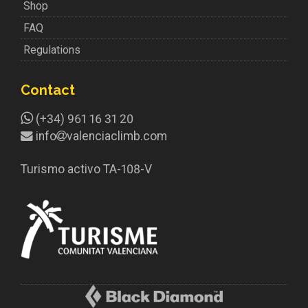
Shop
FAQ
Regulations
Contact
(+34) 961 16 31 20
info
valenciaclimb.com
Turismo activo TA-108-V