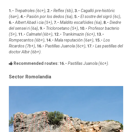
1.-
Trepatroles (6c+)
,
2.-
Reflex (6b)
,
3.-
Cagalló pre-històric
(6a+)
,
4.-
Pasión por los dedos (6a)
,
5.-
El sostre del sigró (6c)
,
6.-
Albert Abad i cia (5+)
,
7.-
Maldito escafóides (6a)
,
8.-
Diedre
del sensei ri (6a)
,
9.-
Tricloroetano (5+)
,
10.-
Profesor bacterio
(5+)
,
11.-
Calmatel (6b+)
,
12.-
Trankimazin (6c+)
,
13.-
Rompecantos (6b+)
,
14.-
Mala reputación (6a+)
,
15.-
Los
Ricardos (7b+)
,
16.-
Pastillas Juanola (6c+)
,
17.-
Las pastillas del
doctor Albir (6b+)
.
Recommended routes:
16.-
Pastillas Juanola (6c+)
.
Sector Romolandia