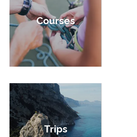
Courses
Trips