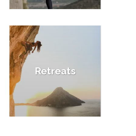
Retreats