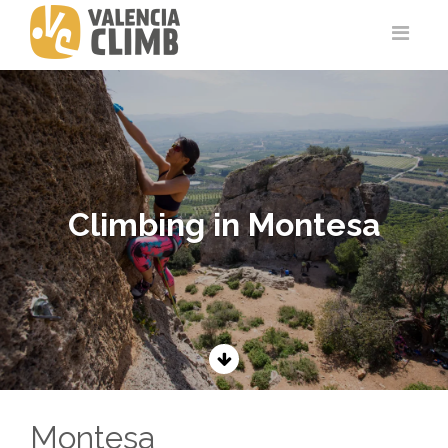
Climbing in Montesa
Montesa