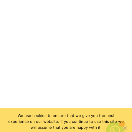
We use cookies to ensure that we give you the best
experience on our website. If you continue to use this site we
1
will assume that you are happy with it.