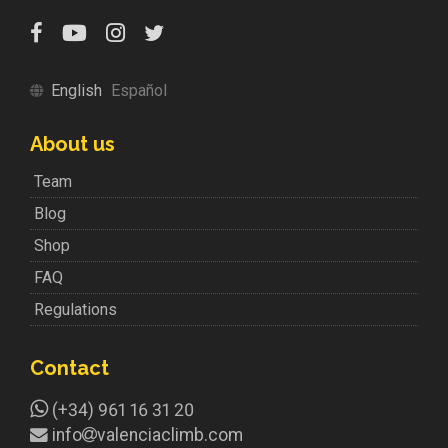
English
Español
About us
Team
Blog
Shop
FAQ
Regulations
Contact
(+34) 961 16 31 20
info
valenciaclimb.com