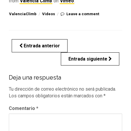
from
Valencia Climb
on
Vimeo
.
ValenciaClimb
/
Videos
/
Leave a comment
Entrada anterior
Entrada siguiente
Deja una respuesta
Tu dirección de correo electrónico no será publicada.
Los campos obligatorios están marcados con
*
Comentario
*