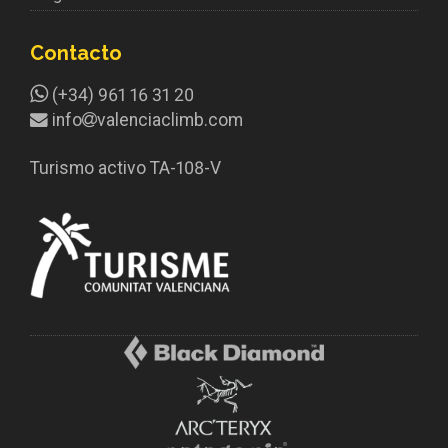
Contacto
(+34) 961 16 31 20
info
valenciaclimb.com
Turismo activo TA-108-V