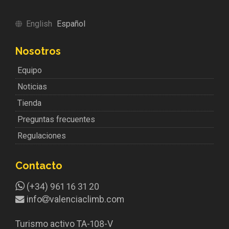
English
Español
Nosotros
Equipo
Noticias
Tienda
Preguntas frecuentes
Regulaciones
Contacto
(+34) 961 16 31 20
info
valenciaclimb.com
Turismo activo TA-108-V