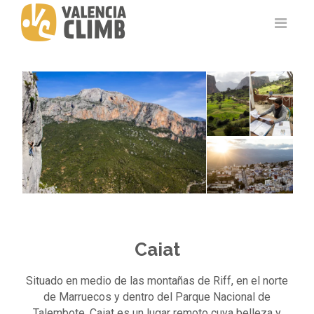
Caiat
Situado en medio de las montañas de Riff, en el norte
de Marruecos y dentro del Parque Nacional de
Talembote, Caiat es un lugar remoto cuya belleza y