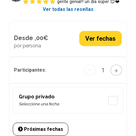
gente genial!! un día súper 😊❤️
Ver todas las reseñas
Desde ,00€
Ver fechas
por persona
1
—
＋
Participantes:
Grupo privado
Seleccione una fecha
Próximas fechas