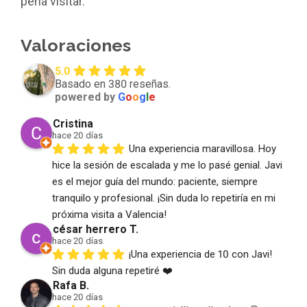
pena visitar.
Valoraciones
5.0
Basado en 380 reseñas.
powered by
G
o
o
g
l
e
Cristina
hace 20 días
Una experiencia maravillosa. Hoy 
hice la sesión de escalada y me lo pasé genial. Javi 
es el mejor guía del mundo: paciente, siempre 
tranquilo y profesional. ¡Sin duda lo repetiría en mi 
próxima visita a Valencia!
césar herrero T.
hace 20 días
¡Una experiencia de 10 con Javi! 
Sin duda alguna repetiré ❤️
Rafa B.
hace 20 días