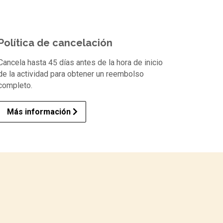
Política de cancelación
Cancela hasta 45 días antes de la hora de inicio
de la actividad para obtener un reembolso
completo.
Más información