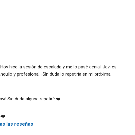
Hoy hice la sesión de escalada y me lo pasé genial. Javi es 
quilo y profesional. ¡Sin duda lo repetiría en mi próxima 
avi! Sin duda alguna repetiré ❤️
❤️
as las reseñas