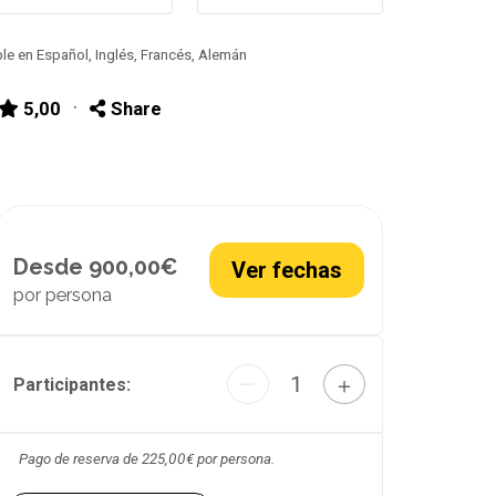
le en Español, Inglés, Francés, Alemán
·
5,00
Share
Desde 900,00€
Ver fechas
por persona
1
—
＋
Participantes:
Pago de reserva de 225,00€ por persona.