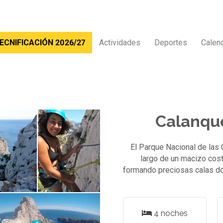
ECNIFICACIÓN 2026/27
Actividades
Deportes
Calen
Calanque
El Parque Nacional de las C
largo de un macizo cost
formando preciosas calas do
4 noches