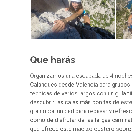
Que harás
Organizamos una escapada de 4 noches 
Calanques desde Valencia para grupos 
técnicas de varios largos con un guía tit
descubrir las calas más bonitas de est
gran oportunidad para repasar y refres
como de disfrutar de las largas camina
que ofrece este macizo costero sobre b