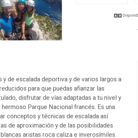
Disponib
y de escalada deportiva y de varios largos a
reducidos para que puedas afianzar las
ulado, disfrutar de vías adaptadas a tu nivel y
e hermoso Parque Nacional francés. Es una
car conceptos y técnicas de escalada así
tas de aproximación y de las posibilidades
lancas aristas roca caliza e inverosímiles