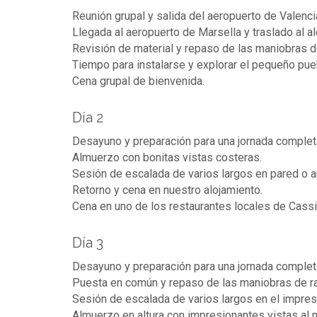
Reunión grupal y salida del aeropuerto de Valenci
Llegada al aeropuerto de Marsella y traslado al al
Revisión de material y repaso de las maniobras d
Tiempo para instalarse y explorar el pequeño pue
Cena grupal de bienvenida.
Día 2
Desayuno y preparación para una jornada complet
Almuerzo con bonitas vistas costeras.
Sesión de escalada de varios largos en pared o ar
Retorno y cena en nuestro alojamiento.
Cena en uno de los restaurantes locales de Cassi
Día 3
Desayuno y preparación para una jornada complet
Puesta en común y repaso de las maniobras de r
Sesión de escalada de varios largos en el impres
Almuerzo en altura con impresionantes vistas al m