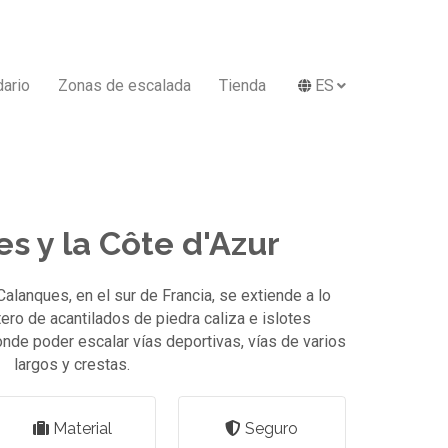
dario
Zonas de escalada
Tienda
ES
s y la Côte d'Azur
alanques, en el sur de Francia, se extiende a lo
ero de acantilados de piedra caliza e islotes
nde poder escalar vías deportivas, vías de varios
largos y crestas.
Material
Seguro