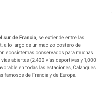
l sur de Francia
, se extiende entre las
t, a lo largo de un macizo costero de
s con ecosistemas conservados para muchas
vías abiertas (2,400 vías deportivas y 1,000
 favorable en todas las estaciones, Calanques
ás famosos de Francia y de Europa.