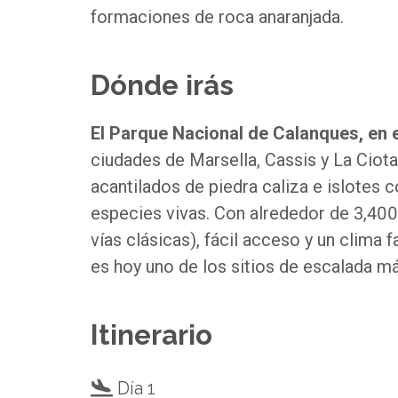
formaciones de roca anaranjada.
Dónde irás
El Parque Nacional de Calanques, en e
ciudades de Marsella, Cassis y La Ciota
acantilados de piedra caliza e islote
especies vivas. Con alrededor de 3,400 
vías clásicas), fácil acceso y un clima
es hoy uno de los sitios de escalada m
Itinerario
Día 1