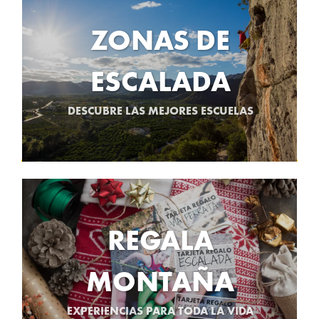
ZONAS DE
ESCALADA
DESCUBRE LAS MEJORES ESCUELAS
REGALA
MONTAÑA
EXPERIENCIAS PARA TODA LA VIDA