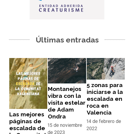
Últimas entradas
5 zonas para
Montanejos
iniciarse a la
vibra con la
escalada en
visita estelar
roca en
de Adam
Valencia
Las mejores
Ondra
páginas de
14 de febrero de
15 de noviembre
escalada de
2022
de 2023