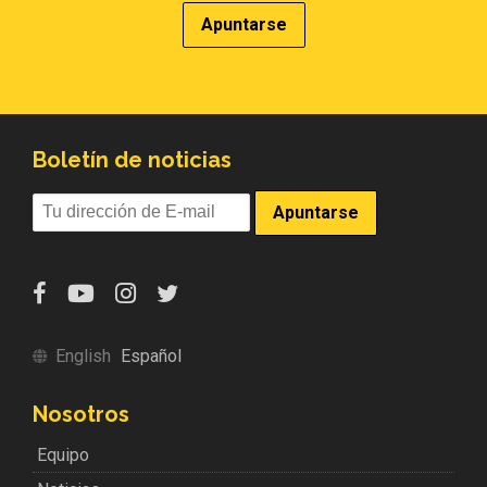
Boletín de noticias
English
Español
Nosotros
Equipo