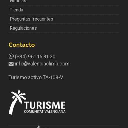
Noticias
Tienda
Preguntas frecuentes
Regulaciones
Contacto
(+34) 961 16 31 20
info
valenciaclimb.com
Turismo activo TA-108-V