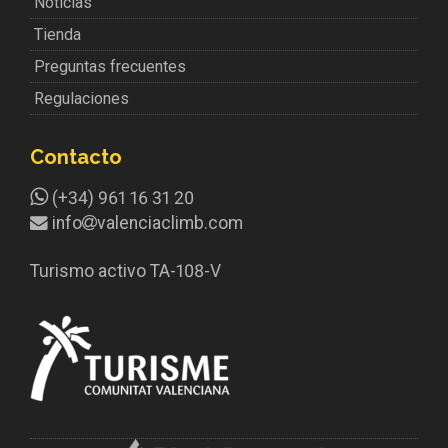
Noticias
Tienda
Preguntas frecuentes
Regulaciones
Contacto
(+34) 961 16 31 20
info
valenciaclimb.com
Turismo activo TA-108-V