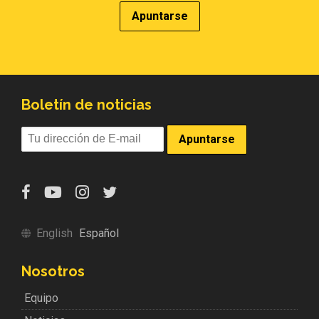
Boletín de noticias
English
Español
Nosotros
Equipo