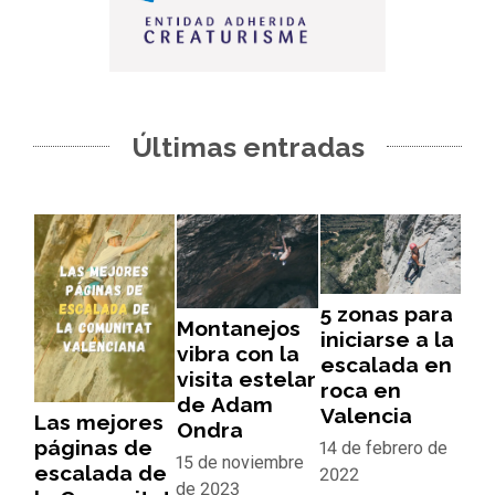
Últimas entradas
5 zonas para
Montanejos
iniciarse a la
vibra con la
escalada en
visita estelar
roca en
de Adam
Valencia
Las mejores
Ondra
páginas de
14 de febrero de
15 de noviembre
escalada de
2022
de 2023