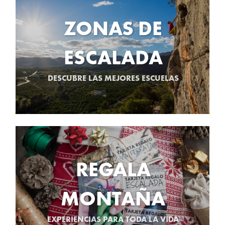
ZONAS DE
ESCALADA
DESCUBRE LAS MEJORES ESCUELAS
REGALA
MONTAÑA
EXPERIENCIAS PARA TODA LA VIDA