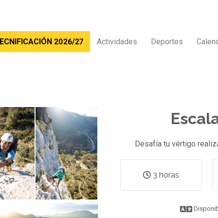
ECNIFICACIÓN 2026/27
Actividades
Deportes
Calen
Escala
Desafía tu vértigo reali
3 horas
Disponib