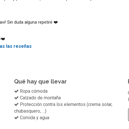
avi! Sin duda alguna repetiré ❤️
❤️
as las reseñas
Qué hay que llevar
Ropa cómoda
Calzado de montaña
Protección contra los elementos (crema solar,
chubasquero, …)
Comida y agua