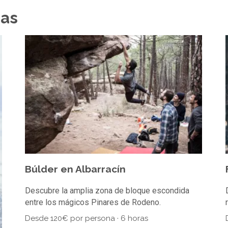
das
Búlder en Albarracín
Descubre la amplia zona de bloque escondida
entre los mágicos Pinares de Rodeno.
Desde 120€ por persona · 6 horas