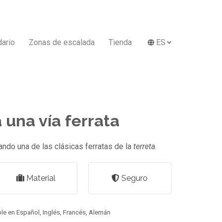
dario
Zonas de escalada
Tienda
ES
 una vía ferrata
zando una de las clásicas ferratas de la
terreta
.
Material
Seguro
le en Español, Inglés, Francés, Alemán