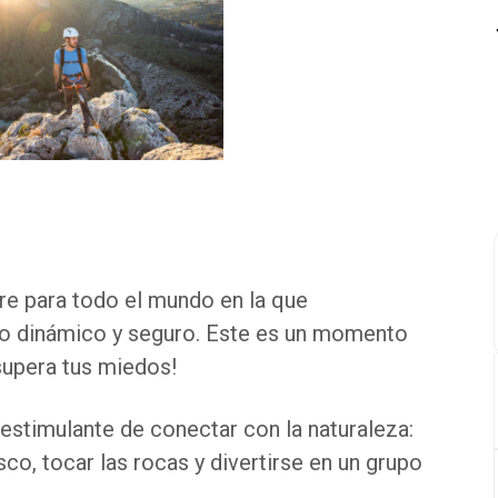
ibre para todo el mundo en la que
rno dinámico y seguro. Este es un momento
supera tus miedos!
stimulante de conectar con la naturaleza:
sco, tocar las rocas y divertirse en un grupo