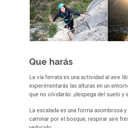
Que harás
La vía ferrata es una actividad al aire l
experimentarás las alturas en un ento
que no olvidarás: ¡despega del suelo y 
La escalada es una forma asombrosa y e
caminar por el bosque, respirar aire fre
reducido.