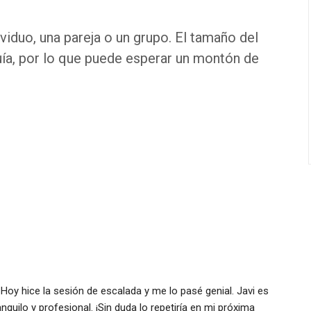
ividuo, una pareja o un grupo. El tamaño del
uía, por lo que puede esperar un montón de
Hoy hice la sesión de escalada y me lo pasé genial. Javi es 
quilo y profesional. ¡Sin duda lo repetiría en mi próxima 