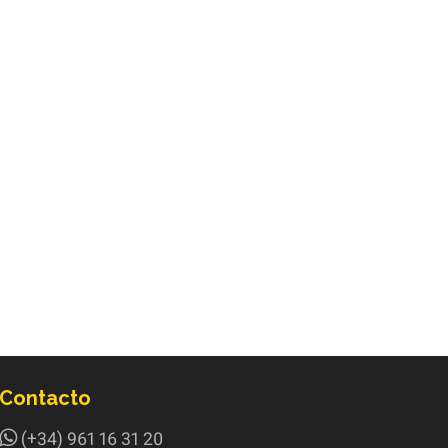
Contacto
(+34) 961 16 31 20