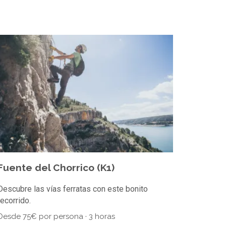
Fuente del Chorrico (K1)
Descubre las vías ferratas con este bonito
recorrido.
Desde 75€ por persona · 3 horas